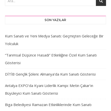
SON YAZILAR
Kum Sanatı ve Yeni Medya Sanatı: Geçmişten Geleceğe Bir
Yolculuk
“Tarımsal Düşünce Hasadı” Etkinliğine Özel Kum Sanatı
Gösterisi
DİTİB Gençlik Şöleni: Almanya’da Kum Sanatı Gösterisi
Antalya EXPO’da Kyani Liderlik Kampı: Metin Çakar’ın
Büyüleyici Kum Sanatı Gösterisi
Biga Belediyesi Ramazan Etkinliklerinde Kum Sanatı