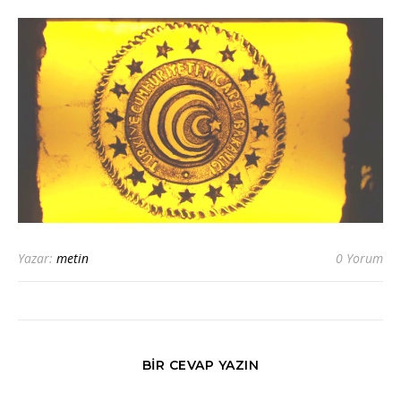
Yazar:
metin
0 Yorum
BIR CEVAP YAZIN