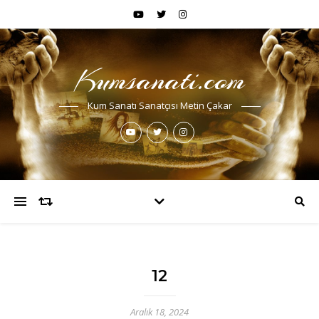
Kumsanati.com
Kum Sanatı Sanatçısı Metin Çakar
12
Aralık 18, 2024