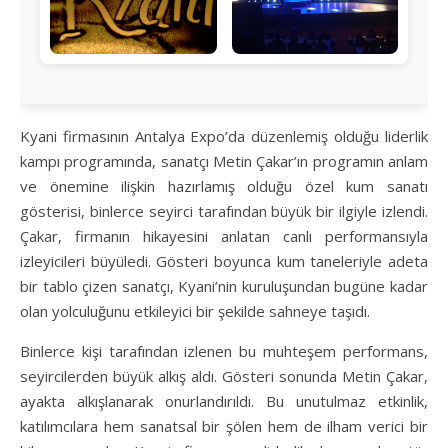
Kyani firmasının Antalya Expo’da düzenlemiş olduğu liderlik
kampı programında, sanatçı Metin Çakar’ın programın anlam
ve önemine ilişkin hazırlamış olduğu özel kum sanatı
gösterisi, binlerce seyirci tarafından büyük bir ilgiyle izlendi.
Çakar, firmanın hikayesini anlatan canlı performansıyla
izleyicileri büyüledi. Gösteri boyunca kum taneleriyle adeta
bir tablo çizen sanatçı, Kyani’nin kuruluşundan bugüne kadar
olan yolculuğunu etkileyici bir şekilde sahneye taşıdı.
Binlerce kişi tarafından izlenen bu muhteşem performans,
seyircilerden büyük alkış aldı. Gösteri sonunda Metin Çakar,
ayakta alkışlanarak onurlandırıldı. Bu unutulmaz etkinlik,
katılımcılara hem sanatsal bir şölen hem de ilham verici bir