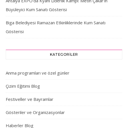
Antalya EXPO’da Kyani Liderlik Kampı: Metin Çakar’ın
Büyüleyici Kum Sanatı Gösterisi
Biga Belediyesi Ramazan Etkinliklerinde Kum Sanatı
Gösterisi
KATEGORILER
Anma programları ve özel günler
Çizim Eğitimi Blog
Festiveller ve Bayramlar
Gösteriler ve Organizasyonlar
Haberler Blog