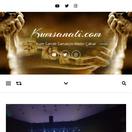
Kumsanati.com
Kum Sanatı Sanatçısı Metin Çakar