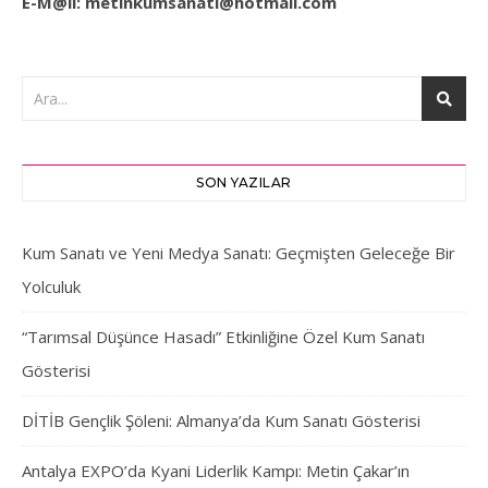
E-M@il:
metinkumsanati@hotmail.com
SON YAZILAR
Kum Sanatı ve Yeni Medya Sanatı: Geçmişten Geleceğe Bir
Yolculuk
“Tarımsal Düşünce Hasadı” Etkinliğine Özel Kum Sanatı
Gösterisi
DİTİB Gençlik Şöleni: Almanya’da Kum Sanatı Gösterisi
Antalya EXPO’da Kyani Liderlik Kampı: Metin Çakar’ın