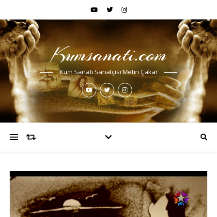
Kumsanati.com
Kum Sanatı Sanatçısı Metin Çakar