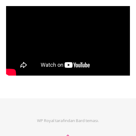
WP Royal
tarafından Bard teması.