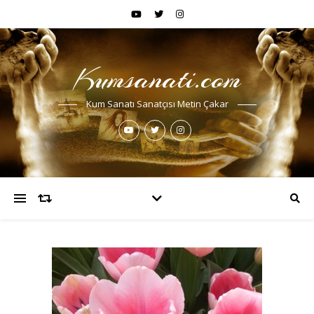
Kumsanati.com
Kum Sanatı Sanatçısı Metin Çakar