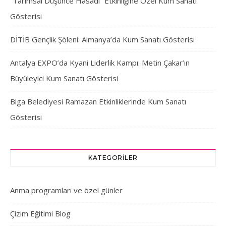
“Tarımsal Düşünce Hasadı” Etkinliğine Özel Kum Sanatı
Gösterisi
DİTİB Gençlik Şöleni: Almanya’da Kum Sanatı Gösterisi
Antalya EXPO’da Kyani Liderlik Kampı: Metin Çakar’ın
Büyüleyici Kum Sanatı Gösterisi
Biga Belediyesi Ramazan Etkinliklerinde Kum Sanatı
Gösterisi
KATEGORILER
Anma programları ve özel günler
Çizim Eğitimi Blog