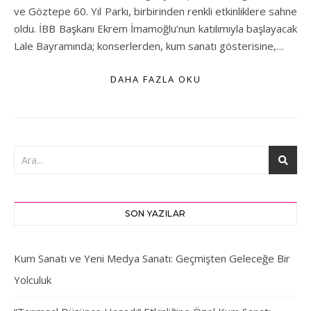
ve Göztepe 60. Yıl Parkı, birbirinden renkli etkinliklere sahne
oldu. İBB Başkanı Ekrem İmamoğlu’nun katılımıyla başlayacak
Lale Bayramında; konserlerden, kum sanatı gösterisine,…
DAHA FAZLA OKU
SON YAZILAR
Kum Sanatı ve Yeni Medya Sanatı: Geçmişten Geleceğe Bir
Yolculuk