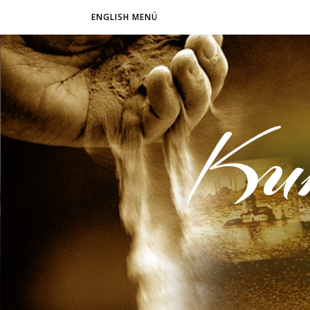
ENGLISH MENÜ
Ku