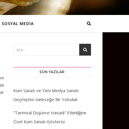
SOSYAL MEDİA
SON YAZILAR
um
tı
Kum Sanatı ve Yeni Medya Sanatı:
ir
Geçmişten Geleceğe Bir Yolculuk
“Tarımsal Düşünce Hasadı” Etkinliğine
Özel Kum Sanatı Gösterisi