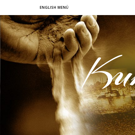
ENGLISH MENÜ
Ku