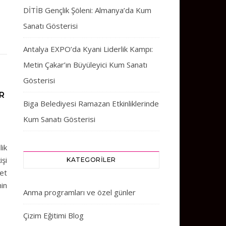
DİTİB Gençlik Şöleni: Almanya’da Kum
Sanatı Gösterisi
Antalya EXPO’da Kyani Liderlik Kampı:
Metin Çakar’ın Büyüleyici Kum Sanatı
Gösterisi
R
Biga Belediyesi Ramazan Etkinliklerinde
Kum Sanatı Gösterisi
lik
işi
KATEGORILER
met
in
Anma programları ve özel günler
Çizim Eğitimi Blog