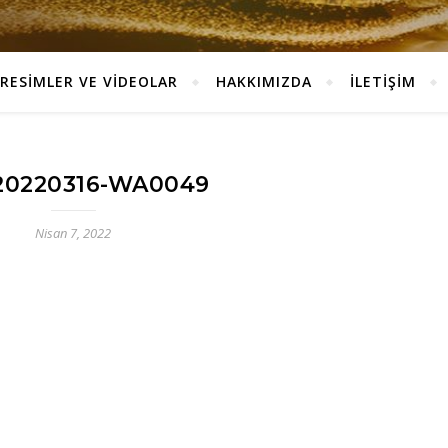
RESİMLER VE VİDEOLAR
HAKKIMIZDA
İLETİŞİM
20220316-WA0049
Nisan 7, 2022