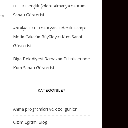
DİTİB Gençlik Şöleni: Almanya’da Kum
Sanatı Gösterisi
um
Antalya EXPO’da Kyani Liderlik Kampı:
Metin Çakar’ın Büyüleyici Kum Sanatı
Gösterisi
Biga Belediyesi Ramazan Etkinliklerinde
Kum Sanatı Gösterisi
KATEGORILER
Anma programları ve özel günler
Çizim Eğitimi Blog