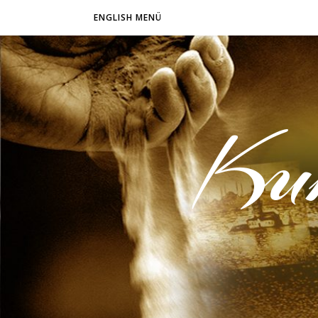
ENGLISH MENÜ
Ku