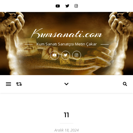
Kumsanati.com
Kum Sanatı Sanatçısı Metin Çakar
11
Aralık 18, 2024