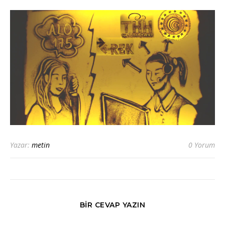
Yazar:
metin
0 Yorum
BIR CEVAP YAZIN