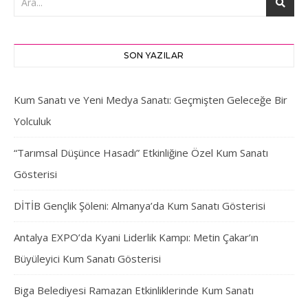
SON YAZILAR
Kum Sanatı ve Yeni Medya Sanatı: Geçmişten Geleceğe Bir
Yolculuk
“Tarımsal Düşünce Hasadı” Etkinliğine Özel Kum Sanatı
Gösterisi
DİTİB Gençlik Şöleni: Almanya’da Kum Sanatı Gösterisi
Antalya EXPO’da Kyani Liderlik Kampı: Metin Çakar’ın
Büyüleyici Kum Sanatı Gösterisi
Biga Belediyesi Ramazan Etkinliklerinde Kum Sanatı