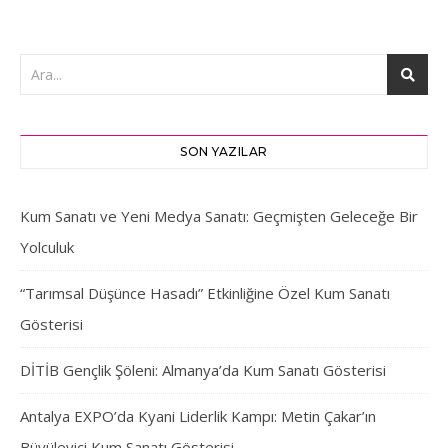
SON YAZILAR
Kum Sanatı ve Yeni Medya Sanatı: Geçmişten Geleceğe Bir
Yolculuk
“Tarımsal Düşünce Hasadı” Etkinliğine Özel Kum Sanatı
Gösterisi
DİTİB Gençlik Şöleni: Almanya’da Kum Sanatı Gösterisi
Antalya EXPO’da Kyani Liderlik Kampı: Metin Çakar’ın
Büyüleyici Kum Sanatı Gösterisi