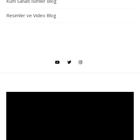
Kum Sanatı İsimler Blog
Resimler ve Video Blog
Video
oynatıcı