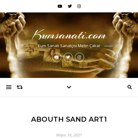
Kumsanati.com
Kum Sanatı Sanatçısı Metin Çakar
ABOUTH SAND ART1
Mayıs 16, 2021