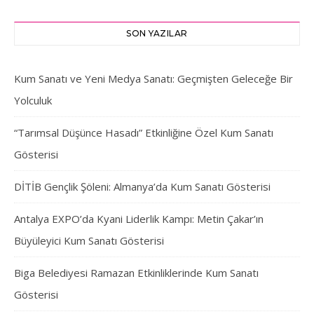
SON YAZILAR
Kum Sanatı ve Yeni Medya Sanatı: Geçmişten Geleceğe Bir
Yolculuk
“Tarımsal Düşünce Hasadı” Etkinliğine Özel Kum Sanatı
Gösterisi
DİTİB Gençlik Şöleni: Almanya’da Kum Sanatı Gösterisi
Antalya EXPO’da Kyani Liderlik Kampı: Metin Çakar’ın
Büyüleyici Kum Sanatı Gösterisi
Biga Belediyesi Ramazan Etkinliklerinde Kum Sanatı
Gösterisi