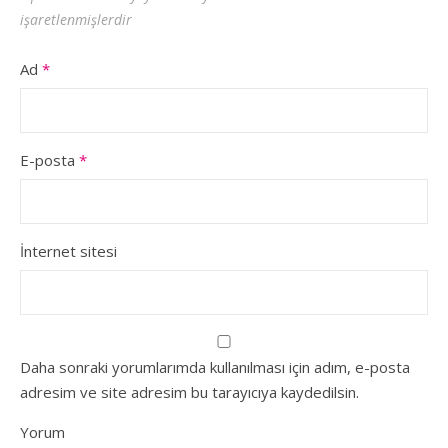
işaretlenmişlerdir
Ad
*
E-posta
*
İnternet sitesi
Daha sonraki yorumlarımda kullanılması için adım, e-posta
adresim ve site adresim bu tarayıcıya kaydedilsin.
Yorum