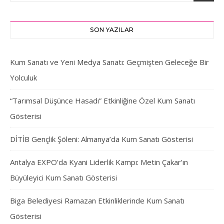
SON YAZILAR
Kum Sanatı ve Yeni Medya Sanatı: Geçmişten Geleceğe Bir
Yolculuk
“Tarımsal Düşünce Hasadı” Etkinliğine Özel Kum Sanatı
Gösterisi
DİTİB Gençlik Şöleni: Almanya’da Kum Sanatı Gösterisi
Antalya EXPO’da Kyani Liderlik Kampı: Metin Çakar’ın
Büyüleyici Kum Sanatı Gösterisi
Biga Belediyesi Ramazan Etkinliklerinde Kum Sanatı
Gösterisi