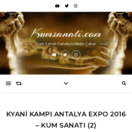
Kumsanati.com
Kum Sanatı Sanatçısı Metin Çakar
KYANI KAMPI ANTALYA EXPO 2016
– KUM SANATI (2)