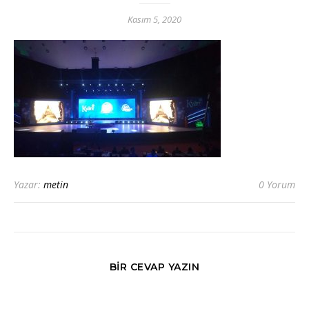
Kasım 5, 2020
Yazar:
metin
0 Yorum
BIR CEVAP YAZIN