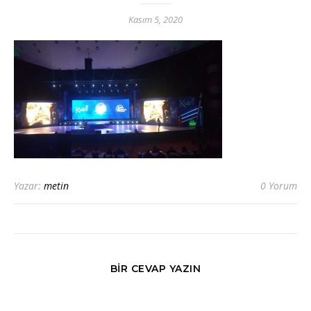
Kasım 5, 2020
Yazar:
metin
0 Yorum
BIR CEVAP YAZIN