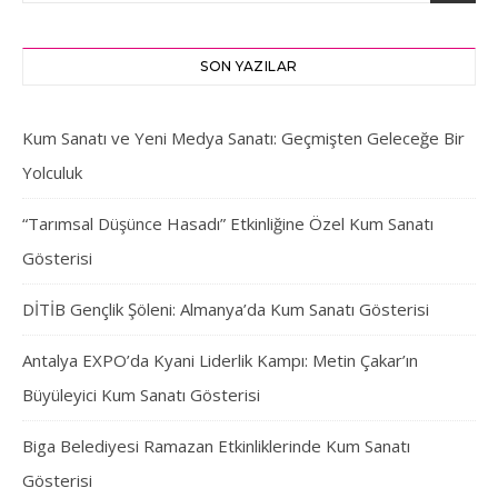
SON YAZILAR
Kum Sanatı ve Yeni Medya Sanatı: Geçmişten Geleceğe Bir
Yolculuk
“Tarımsal Düşünce Hasadı” Etkinliğine Özel Kum Sanatı
Gösterisi
DİTİB Gençlik Şöleni: Almanya’da Kum Sanatı Gösterisi
Antalya EXPO’da Kyani Liderlik Kampı: Metin Çakar’ın
Büyüleyici Kum Sanatı Gösterisi
Biga Belediyesi Ramazan Etkinliklerinde Kum Sanatı
Gösterisi