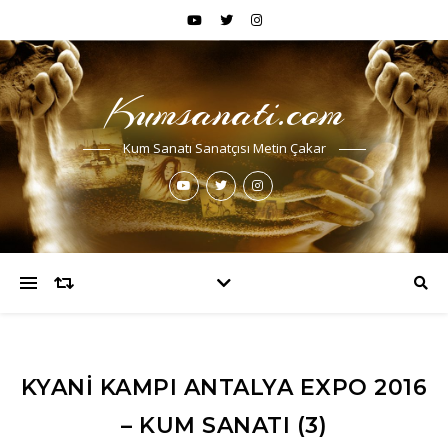
Kumsanati.com
Kum Sanatı Sanatçısı Metin Çakar
KYANI KAMPI ANTALYA EXPO 2016
– KUM SANATI (3)