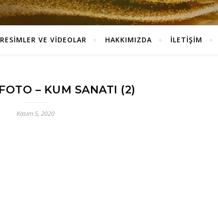
RESİMLER VE VİDEOLAR
HAKKIMIZDA
İLETİŞİM
FOTO – KUM SANATI (2)
Kasım 5, 2020