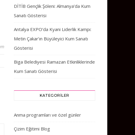
DİTİB Gençlik Şöleni: Almanya’da Kum
Sanatı Gösterisi
Antalya EXPO’da Kyani Liderlik Kampı:
Metin Çakar’ın Büyüleyici Kum Sanatı
um
Gösterisi
Biga Belediyesi Ramazan Etkinliklerinde
Kum Sanatı Gösterisi
KATEGORILER
Anma programları ve özel günler
Çizim Eğitimi Blog