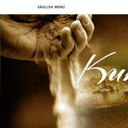
ENGLISH MENÜ
Ku