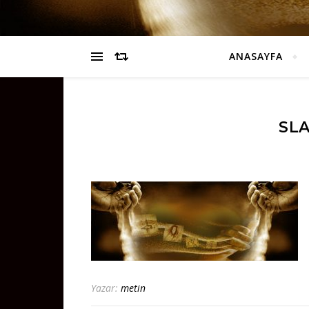
ANASAYFA
SLA
Yazar:
metin