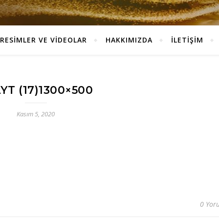
RESİMLER VE VİDEOLAR
HAKKIMIZDA
İLETİŞİM
YT (17)1300×500
Kasım 5, 2020
0 Yor