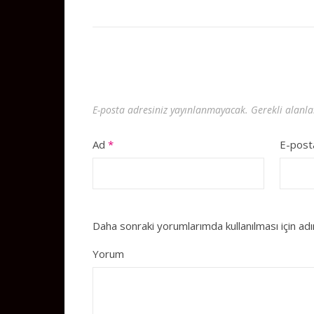
E-posta adresiniz yayınlanmayacak.
Gerekli alanl
Ad
*
E-pos
Daha sonraki yorumlarımda kullanılması için ad
Yorum