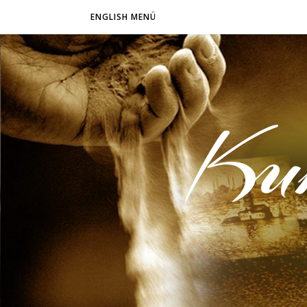
ENGLISH MENÜ
Ku