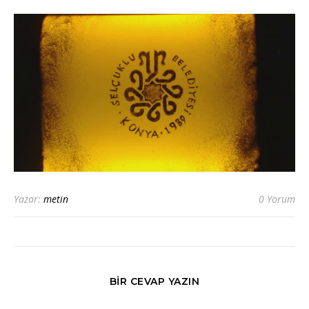
Yazar:
metin
0 Yorum
BIR CEVAP YAZIN