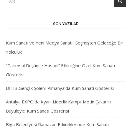
SON YAZILAR
Kum Sanatı ve Yeni Medya Sanatı: Geçmişten Geleceğe Bir
Yolculuk
“Tarımsal Düşünce Hasadı” Etkinliğine Özel Kum Sanatı
Gösterisi
DİTİB Gençlik Şöleni: Almanya’da Kum Sanatı Gösterisi
Antalya EXPO’da Kyani Liderlik Kampı: Metin Çakar’ın
Büyüleyici Kum Sanatı Gösterisi
Biga Belediyesi Ramazan Etkinliklerinde Kum Sanatı