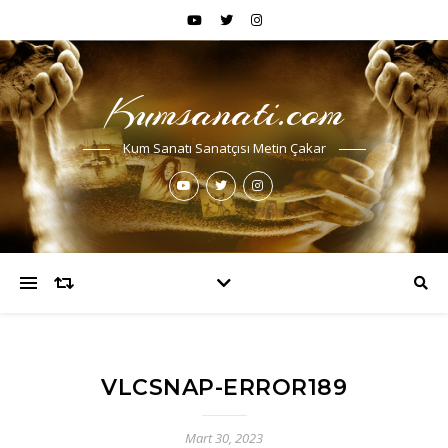
Kumsanati.com
Kum Sanatı Sanatçısı Metin Çakar
VLCSNAP-ERROR189
Mart 30, 2023