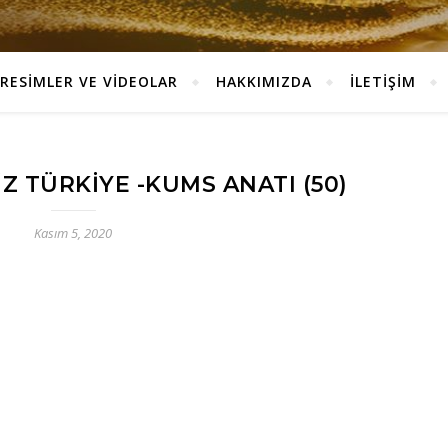
RESİMLER VE VİDEOLAR
HAKKIMIZDA
İLETİŞİM
Z TÜRKIYE -KUMS ANATI (50)
Kasım 5, 2020