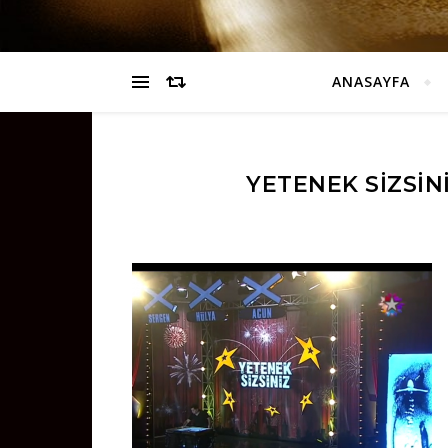
ANASAYFA
YETENEK SIZSINI