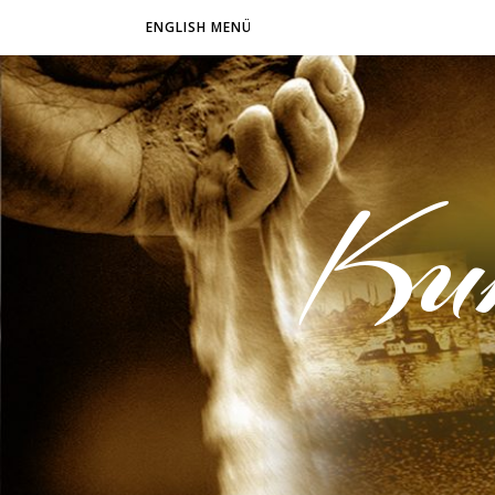
ENGLISH MENÜ
Ku