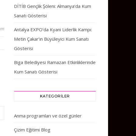
DİTİB Gençlik Şöleni: Almanya’da Kum
Sanatı Gösterisi
um
Antalya EXPO’da Kyani Liderlik Kampı:
Metin Çakar’ın Büyüleyici Kum Sanatı
Gösterisi
Biga Belediyesi Ramazan Etkinliklerinde
Kum Sanatı Gösterisi
KATEGORILER
Anma programları ve özel günler
Çizim Eğitimi Blog