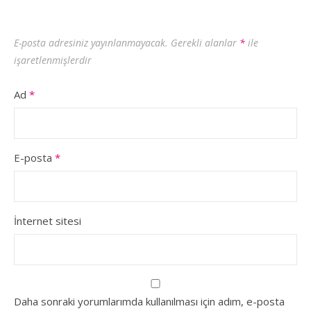
E-posta adresiniz yayınlanmayacak.
Gerekli alanlar
*
ile
işaretlenmişlerdir
Ad
*
E-posta
*
İnternet sitesi
Daha sonraki yorumlarımda kullanılması için adım, e-posta