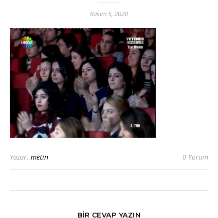
Kasım 5, 2020
Yazar:
metin
0 Yorum
BIR CEVAP YAZIN