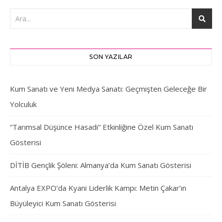
SON YAZILAR
Kum Sanatı ve Yeni Medya Sanatı: Geçmişten Geleceğe Bir
Yolculuk
“Tarımsal Düşünce Hasadı” Etkinliğine Özel Kum Sanatı
Gösterisi
DİTİB Gençlik Şöleni: Almanya’da Kum Sanatı Gösterisi
Antalya EXPO’da Kyani Liderlik Kampı: Metin Çakar’ın
Büyüleyici Kum Sanatı Gösterisi