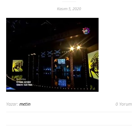
Kasım 5, 2020
Yazar:
metin
0 Yorum