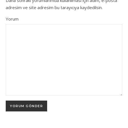
Daha sonraki yorumlarımda kullanılması için adım, e-posta
adresim ve site adresim bu tarayıcıya kaydedilsin.
Yorum