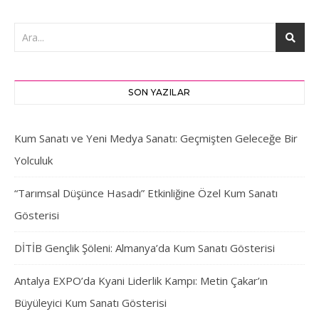
SON YAZILAR
Kum Sanatı ve Yeni Medya Sanatı: Geçmişten Geleceğe Bir
Yolculuk
“Tarımsal Düşünce Hasadı” Etkinliğine Özel Kum Sanatı
Gösterisi
DİTİB Gençlik Şöleni: Almanya’da Kum Sanatı Gösterisi
Antalya EXPO’da Kyani Liderlik Kampı: Metin Çakar’ın
Büyüleyici Kum Sanatı Gösterisi