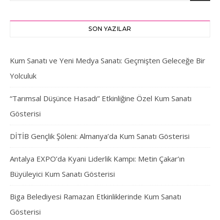
SON YAZILAR
Kum Sanatı ve Yeni Medya Sanatı: Geçmişten Geleceğe Bir
Yolculuk
“Tarımsal Düşünce Hasadı” Etkinliğine Özel Kum Sanatı
Gösterisi
DİTİB Gençlik Şöleni: Almanya’da Kum Sanatı Gösterisi
Antalya EXPO’da Kyani Liderlik Kampı: Metin Çakar’ın
Büyüleyici Kum Sanatı Gösterisi
Biga Belediyesi Ramazan Etkinliklerinde Kum Sanatı
Gösterisi