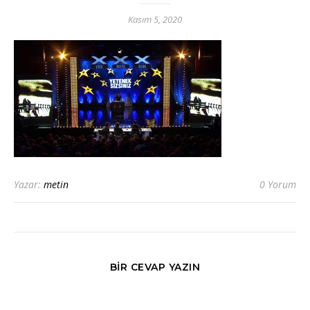
Kasım 5, 2020
Yazar:
metin
0 Yorum
BIR CEVAP YAZIN